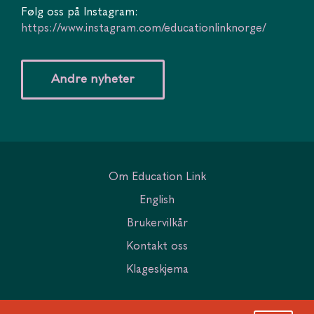
Følg oss på Instagram:
https://www.instagram.com/educationlinknorge/
Andre nyheter
Om Education Link
English
Brukervilkår
Kontakt oss
Klageskjema
© 2026 Education Link. Alle rettigheter forbeholdes.