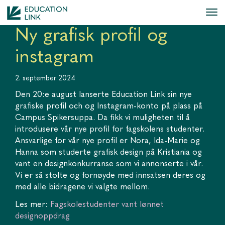
Ny grafisk profil og
instagram
2. september 2024
Den 20:e august lanserte Education Link sin nye
grafiske profil och og Instagram-konto på plass på
Campus Spikersuppa. Da fikk vi muligheten til å
introdusere vår nye profil for fagskolens studenter.
Ansvarlige for vår nye profil er Nora, Ida-Marie og
Hanna som studerte grafisk design på Kristiania og
vant en designkonkurranse som vi annonserte i vår.
Vi er så stolte og fornøyde med innsatsen deres og
med alle bidragene vi valgte mellom.
Les mer:
Fagskolestudenter vant lønnet
designoppdrag