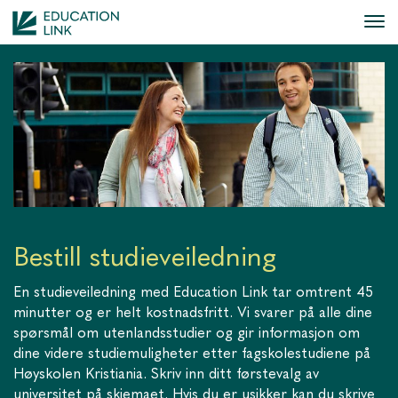
Bestill studieveiledning
En studieveiledning med Education Link tar omtrent 45
minutter og er helt kostnadsfritt. Vi svarer på alle dine
spørsmål om utenlandsstudier og gir informasjon om
dine videre studiemuligheter etter fagskolestudiene på
Høyskolen Kristiania. Skriv inn ditt førstevalg av
universitet på skjemaet. Hvis du er usikker kan du skrive