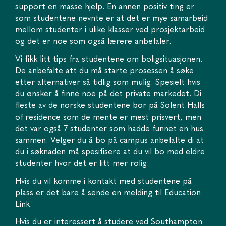
support en masse hjelp. En annen positiv ting er
som studentene nevnte er at det er mye samarbeid
mellom studenter i ulike klasser ved prosjektarbeid
og det er noe som også lærere anbefaler.
Vi fikk litt tips fra studentene om boligsituasjonen.
De anbefalte att du må starte prosessen å søke
etter alternativer så tidlig som mulig. Spesielt hvis
du ønsker å finne noe på det private markedet. Di
fleste av de norske studentene bor på Solent Halls
of residence som de mente er mest prisvert, men
det var også 7 studenter som hadde funnet en hus
sammen. Velger du å bo på campus anbefalte di at
du i søknaden må spesifisere at du vil bo med eldre
studenter hvor det er litt mer rolig.
Hvis du vil komme i kontakt med studentene på
plass er det bare å sende en melding til Education
Link.
Hvis du er interessert å studere ved Southampton