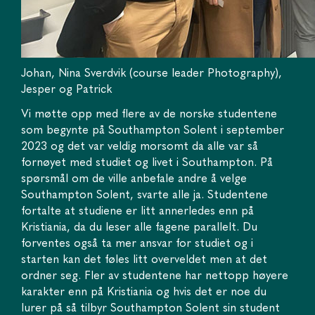
Johan, Nina Sverdvik (course leader Photography),
Jesper og Patrick
Vi møtte opp med flere av de norske studentene
som begynte på Southampton Solent i september
2023 og det var veldig morsomt da alle var så
fornøyet med studiet og livet i Southampton. På
spørsmål om de ville anbefale andre å velge
Southampton Solent, svarte alle ja. Studentene
fortalte at studiene er litt annerledes enn på
Kristiania, da du leser alle fagene parallelt. Du
forventes også ta mer ansvar for studiet og i
starten kan det føles litt overveldet men at det
ordner seg. Fler av studentene har nettopp høyere
karakter enn på Kristiania og hvis det er noe du
lurer på så tilbyr Southampton Solent sin student